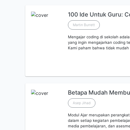
100 Ide Untuk Guru: C
Martin Burrett
Mengajar coding di sekolah adal
yang ingin mengajarkan coding te
Kami paham bahwa tidak mudah un
Betapa Mudah Membua
Asep Jihad
Modul Ajar merupakan perangkat
dalam setiap kegiatan pembelajara
media pembelajaran, dan asesme