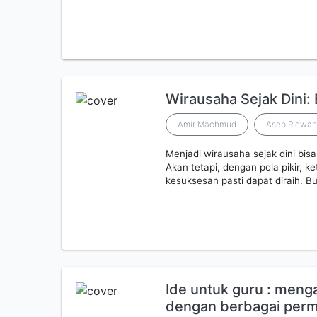
Wirausaha Sejak Dini:
Amir Machmud
Asep Ridwan
Menjadi wirausaha sejak dini bis
Akan tetapi, dengan pola pikir, k
kesuksesan pasti dapat diraih. B
Ide untuk guru : meng
dengan berbagai perm