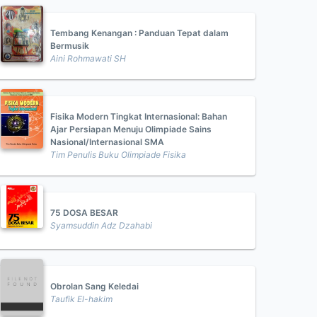
Tembang Kenangan : Panduan Tepat dalam
Bermusik
Aini Rohmawati SH
Fisika Modern Tingkat Internasional: Bahan
Ajar Persiapan Menuju Olimpiade Sains
Nasional/Internasional SMA
Tim Penulis Buku Olimpiade Fisika
75 DOSA BESAR
Syamsuddin Adz Dzahabi
Obrolan Sang Keledai
Taufik El-hakim