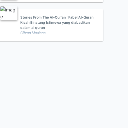
Stories From The Al-Qur'an : Fabel Al-Quran
Kisah Binatang Istimewa yang diabadikan
dalam al quran
Gibran Maulana