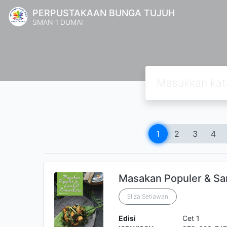
PERPUSTAKAAN BUNGA TUJUH
SMAN 1 DUMAI
1
2
3
4
Masakan Populer & Sa
Eliza Setiawan
Edisi
Cet 1