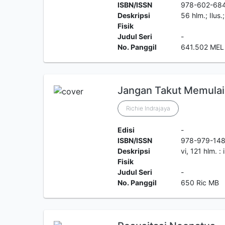
ISBN/ISSN
978-602-68
Deskripsi
56 hlm.; Ilus
Fisik
Judul Seri
-
No. Panggil
641.502 MEL
Jangan Takut Memulai 
Richie Indrajaya
Edisi
-
ISBN/ISSN
978-979-148
Deskripsi
vi, 121 hlm. : 
Fisik
Judul Seri
-
No. Panggil
650 Ric MB