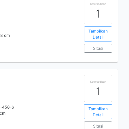
Ketersediaan
1
Tampilkan
 28 cm
Detail
Sitasi
Ketersediaan
1
1-458-6
Tampilkan
 cm
Detail
Sitasi