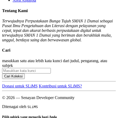
Area Anggota
Tentang Kami
Terwujudnya Perpustakaan Bunga Tujuh SMAN 1 Dumai sebagai
Pusat Ilmu Pengetahuan dan Literasi dengan pelayanan yang
cepat, tepat dan akurat berbasis perpustakaan digital untuk
terwujudnya SMAN 1 Dumai yang beriman dan berakhlak mulia,
unggul, berdaya saing dan berwawasan global.
Cari
masukkan satu atau lebih kata kunci dari judul, pengarang, atau
subjek
Cari Koleksi
Donasi untuk SLiMS
Kontribusi untuk SLiMS?
© 2026 — Senayan Developer Community
Ditenagai oleh
SLiMS
Pilih subjek yang menarik bagi Anda