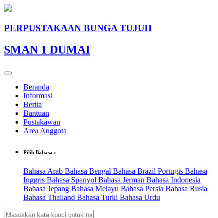
PERPUSTAKAAN BUNGA TUJUH
SMAN 1 DUMAI
Beranda
Informasi
Berita
Bantuan
Pustakawan
Area Anggota
Pilih Bahasa :
Bahasa Arab
Bahasa Bengal
Bahasa Brazil Portugis
Bahasa
Inggris
Bahasa Spanyol
Bahasa Jerman
Bahasa Indonesia
Bahasa Jepang
Bahasa Melayu
Bahasa Persia
Bahasa Rusia
Bahasa Thailand
Bahasa Turki
Bahasa Urdu