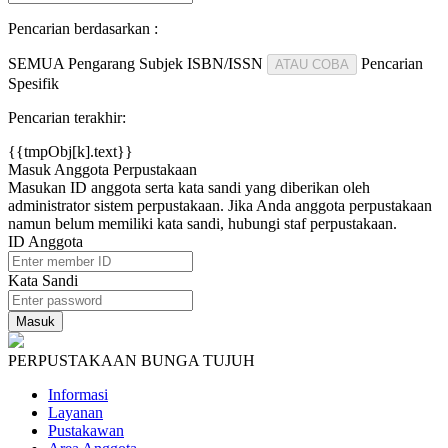
Pencarian berdasarkan :
SEMUA
Pengarang
Subjek
ISBN/ISSN
Pencarian
ATAU COBA
Spesifik
Pencarian terakhir:
{{tmpObj[k].text}}
Masuk Anggota Perpustakaan
Masukan ID anggota serta kata sandi yang diberikan oleh
administrator sistem perpustakaan. Jika Anda anggota perpustakaan
namun belum memiliki kata sandi, hubungi staf perpustakaan.
ID Anggota
Kata Sandi
PERPUSTAKAAN BUNGA TUJUH
Informasi
Layanan
Pustakawan