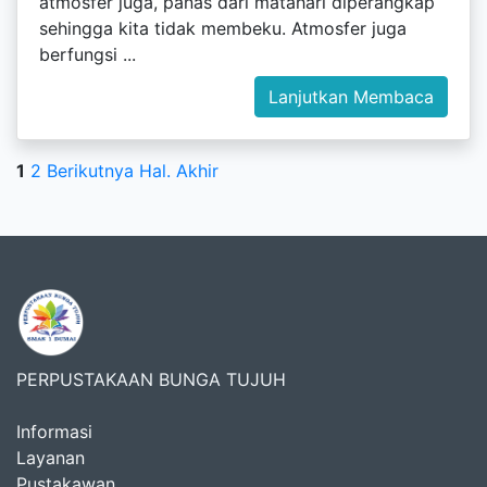
atmosfer juga, panas dari matahari diperangkap
sehingga kita tidak membeku. Atmosfer juga
berfungsi ...
Lanjutkan Membaca
1
2
Berikutnya
Hal. Akhir
PERPUSTAKAAN BUNGA TUJUH
Informasi
Layanan
Pustakawan