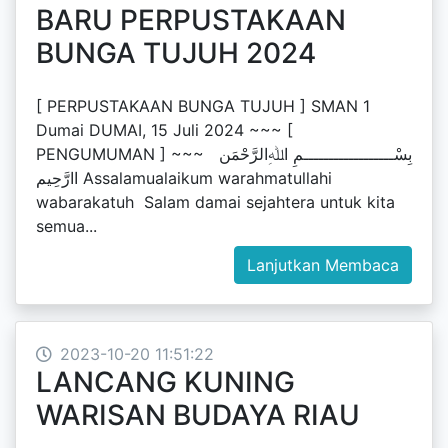
BARU PERPUSTAKAAN
BUNGA TUJUH 2024
[ PERPUSTAKAAN BUNGA TUJUH ] SMAN 1
Dumai DUMAI, 15 Juli 2024 ~~~ [
PENGUMUMAN ] ~~~ بِسْــــــــــــــــــمِ اﷲِالرَّحْمَن
اارَّحِيم‎ Assalamualaikum warahmatullahi
wabarakatuh Salam damai sejahtera untuk kita
semua...
Lanjutkan Membaca
2023-10-20 11:51:22
LANCANG KUNING
WARISAN BUDAYA RIAU