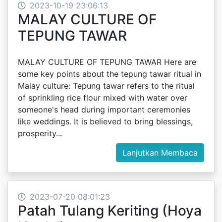
2023-10-19 23:06:13
MALAY CULTURE OF
TEPUNG TAWAR
MALAY CULTURE OF TEPUNG TAWAR Here are
some key points about the tepung tawar ritual in
Malay culture: Tepung tawar refers to the ritual
of sprinkling rice flour mixed with water over
someone's head during important ceremonies
like weddings. It is believed to bring blessings,
prosperity...
Lanjutkan Membaca
2023-07-20 08:01:23
Patah Tulang Keriting (Hoya