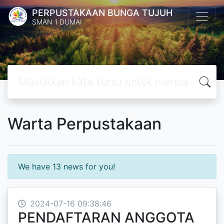
PERPUSTAKAAN BUNGA TUJUH
SMAN 1 DUMAI
Warta Perpustakaan
We have 13 news for you!
2024-07-16 09:38:46
PENDAFTARAN ANGGOTA